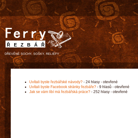
ŘEZBÁŘ
DŘEVĚNÉ SOCHY, SOŠKY, RELIÉFY
Uvítali byste řezbářské návody?
- 24 hlasy - otevřené
Uvítali byste Facebook stránky řezbáře?
- 9 hlasů - otevřené
Jak se vám líbí má řezbářská práce?
- 252 hlasy - otevřené