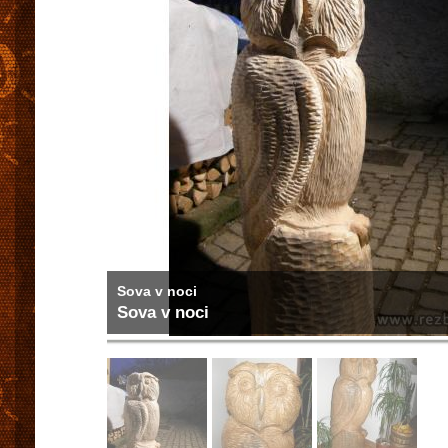
Sova v noci
Sova v noci