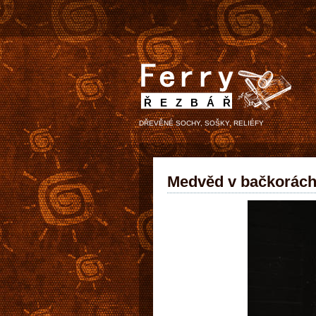
ŘEZBÁŘ
DŘEVĚNÉ SOCHY, SOŠKY, RELIÉFY
Medvěd v bačkorác