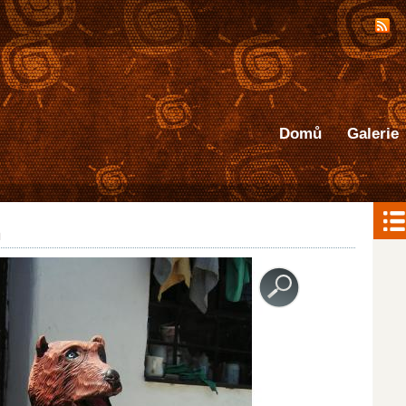
Přejít k hlavnímu obsahu
Domů
Galerie
h