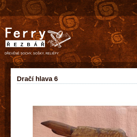
ŘEZBÁŘ
DŘEVĚNÉ SOCHY, SOŠKY, RELIÉFY
Dračí hlava 6