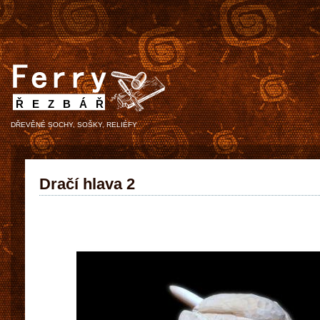
ŘEZBÁŘ
DŘEVĚNÉ SOCHY, SOŠKY, RELIÉFY
Dračí hlava 2